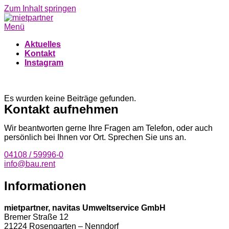
Zum Inhalt springen
Menü
Aktuelles
Kontakt
Instagram
Neuigkeiten von bau.rent
Es wurden keine Beiträge gefunden.
Kontakt aufnehmen
Wir beantworten gerne Ihre Fragen am Telefon, oder auch
persönlich bei Ihnen vor Ort. Sprechen Sie uns an.
04108 / 59996-0
info@bau.rent
Informationen
mietpartner, navitas Umweltservice GmbH
Bremer Straße 12
21224 Rosengarten – Nenndorf